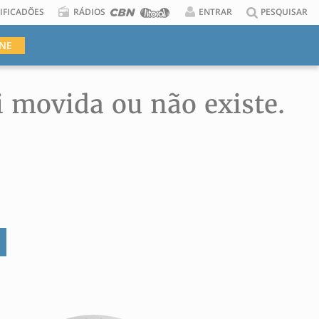
IFICADÕES
RÁDIOS
ENTRAR
PESQUISAR
INE
i movida ou não existe.