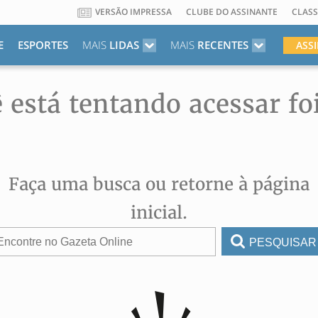
VERSÃO IMPRESSA
CLUBE DO ASSINANTE
CLASS
E
ESPORTES
MAIS
LIDAS
MAIS
RECENTES
ASS
 está tentando acessar fo
Faça uma busca ou retorne à página
inicial.
PESQUISAR