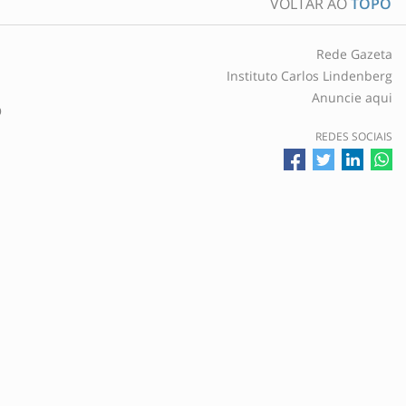
VOLTAR AO
TOPO
Rede Gazeta
Instituto Carlos Lindenberg
Anuncie aqui
O
REDES SOCIAIS