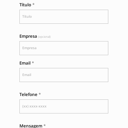
Título
Título
Empresa
Empresa
Email
Email
Telefone
(xx) xxxx-xxxx
Mensagem