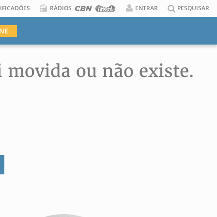
IFICADÕES
RÁDIOS
ENTRAR
PESQUISAR
INE
i movida ou não existe.