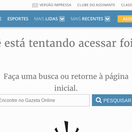
VERSÃO IMPRESSA
CLUBE DO ASSINANTE
CLASS
E
ESPORTES
MAIS
LIDAS
MAIS
RECENTES
ASS
 está tentando acessar fo
Faça uma busca ou retorne à página
inicial.
PESQUISAR