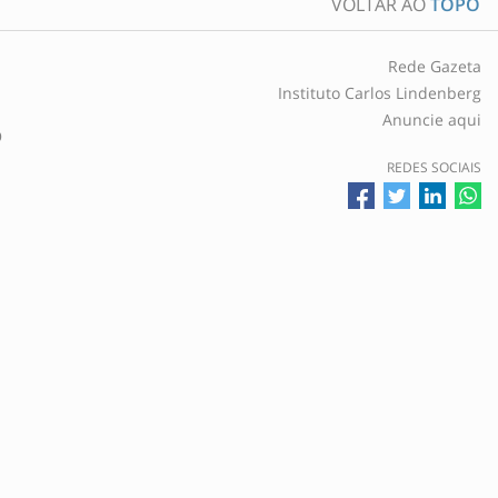
VOLTAR AO
TOPO
Rede Gazeta
Instituto Carlos Lindenberg
Anuncie aqui
O
REDES SOCIAIS