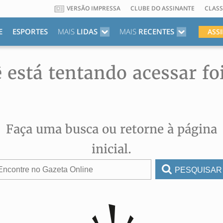
VERSÃO IMPRESSA
CLUBE DO ASSINANTE
CLASS
E
ESPORTES
MAIS
LIDAS
MAIS
RECENTES
ASS
 está tentando acessar fo
Faça uma busca ou retorne à página
inicial.
PESQUISAR