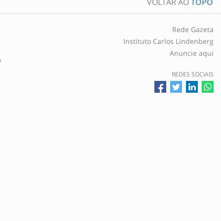
VOLTAR AO
TOPO
Rede Gazeta
Instituto Carlos Lindenberg
Anuncie aqui
O
REDES SOCIAIS