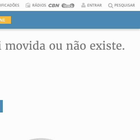
IFICADÕES
RÁDIOS
ENTRAR
PESQUISAR
INE
i movida ou não existe.