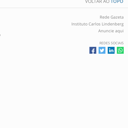
VOLTAR AO
TOPO
Rede Gazeta
Instituto Carlos Lindenberg
Anuncie aqui
O
REDES SOCIAIS