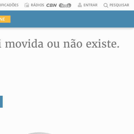
IFICADÕES
RÁDIOS
ENTRAR
PESQUISAR
INE
i movida ou não existe.