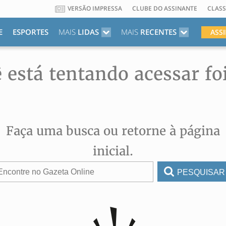
VERSÃO IMPRESSA
CLUBE DO ASSINANTE
CLASS
E
ESPORTES
MAIS
LIDAS
MAIS
RECENTES
ASS
 está tentando acessar fo
Faça uma busca ou retorne à página
inicial.
PESQUISAR