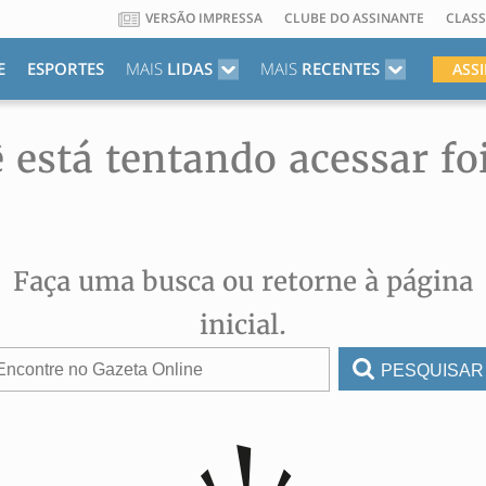
VERSÃO IMPRESSA
CLUBE DO ASSINANTE
CLASS
E
ESPORTES
MAIS
LIDAS
MAIS
RECENTES
ASS
 está tentando acessar fo
Faça uma busca ou retorne à página
inicial.
PESQUISAR