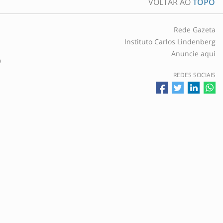
VOLTAR AO
TOPO
Rede Gazeta
Instituto Carlos Lindenberg
Anuncie aqui
O
REDES SOCIAIS