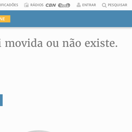
IFICADÕES
RÁDIOS
ENTRAR
PESQUISAR
INE
i movida ou não existe.