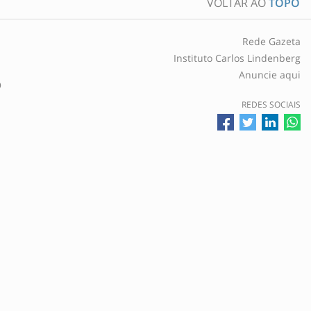
VOLTAR AO
TOPO
Rede Gazeta
Instituto Carlos Lindenberg
Anuncie aqui
O
REDES SOCIAIS