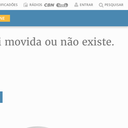
IFICADÕES
RÁDIOS
ENTRAR
PESQUISAR
INE
i movida ou não existe.