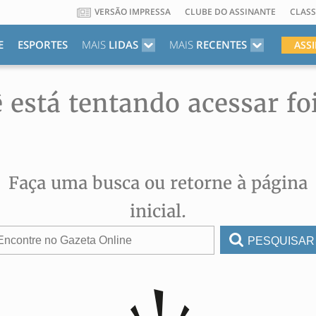
VERSÃO IMPRESSA
CLUBE DO ASSINANTE
CLASS
E
ESPORTES
MAIS
LIDAS
MAIS
RECENTES
ASS
 está tentando acessar fo
Faça uma busca ou retorne à página
inicial.
PESQUISAR