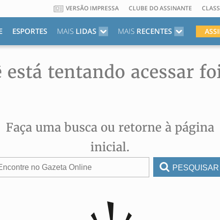
VERSÃO IMPRESSA
CLUBE DO ASSINANTE
CLASS
E
ESPORTES
MAIS
LIDAS
MAIS
RECENTES
ASS
 está tentando acessar fo
Faça uma busca ou retorne à página
inicial.
PESQUISAR