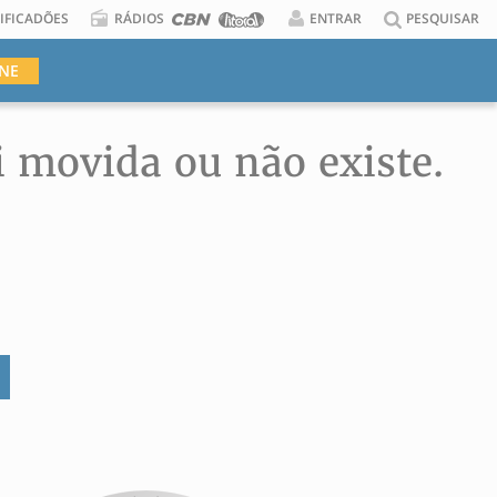
IFICADÕES
RÁDIOS
ENTRAR
PESQUISAR
INE
i movida ou não existe.