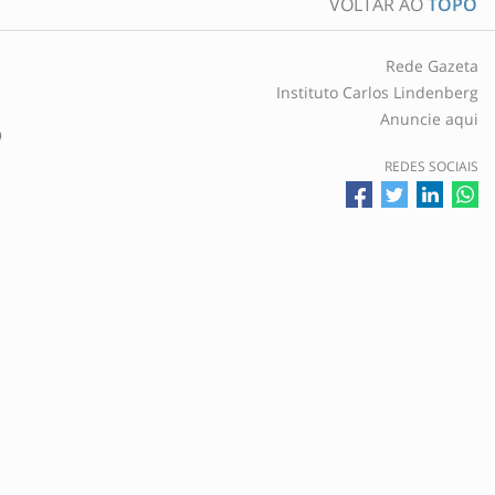
VOLTAR AO
TOPO
Rede Gazeta
Instituto Carlos Lindenberg
Anuncie aqui
O
REDES SOCIAIS