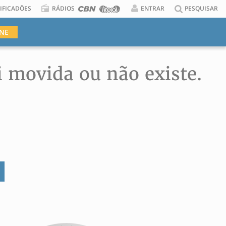
IFICADÕES
RÁDIOS
ENTRAR
PESQUISAR
INE
i movida ou não existe.