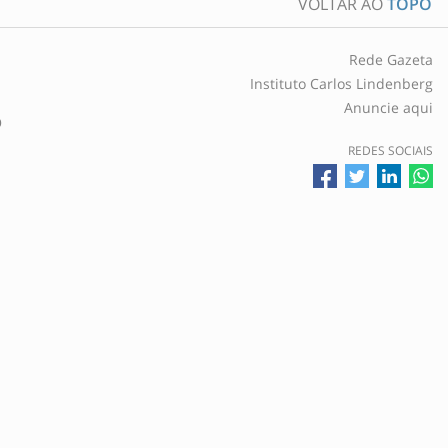
VOLTAR AO
TOPO
Rede Gazeta
Instituto Carlos Lindenberg
Anuncie aqui
O
REDES SOCIAIS