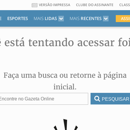
VERSÃO IMPRESSA
CLUBE DO ASSINANTE
CLASS
E
ESPORTES
MAIS
LIDAS
MAIS
RECENTES
ASS
 está tentando acessar fo
Faça uma busca ou retorne à página
inicial.
PESQUISAR